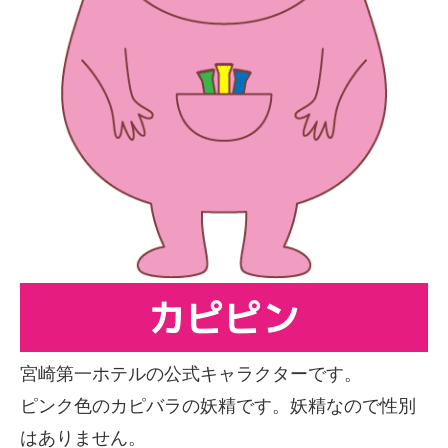
周辺案内
お問い合わせ
スタッフ募集
宿泊予約
English
한국어
简体中文
繁體中文
カピピン
宮崎第一ホテルの公式キャラクターです。
ピンク色のカピバラの妖精です。妖精なので性別
はありません。