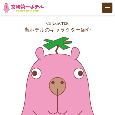
トップ
CHARACTER
当ホテルのキャラクター紹介
客室
男性専用大浴場 サウナMIYAZAKI
女性専用SPA SAKURA SPA
朝食
ご利用案内
アクセス