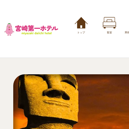
トップ
客室
男