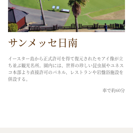
サンメッセ日南
イースター島から正式許可を得て復元されたモアイ像が立
ち並ぶ観光名所。園内には、世界の珍しい昆虫展やユネス
コ本部より直接許可のパネル、レストランや岩盤浴施設を
併設する。
車で約60分