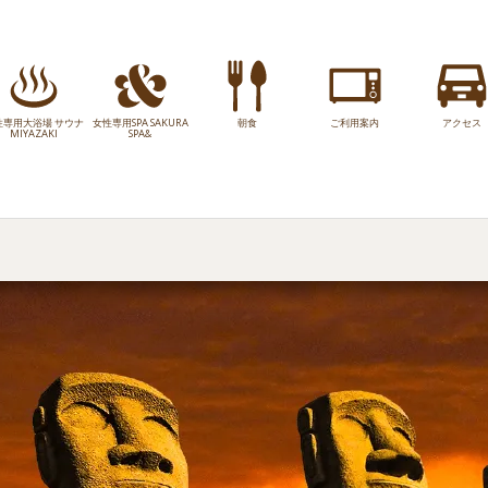
性専用大浴場 サウナ
女性専用SPA SAKURA
朝食
ご利用案内
アクセス
MIYAZAKI
SPA&