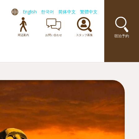
English
한국어
简体中文
繁體中文
周辺案内
お問い合わせ
スタッフ募集
宿泊予約