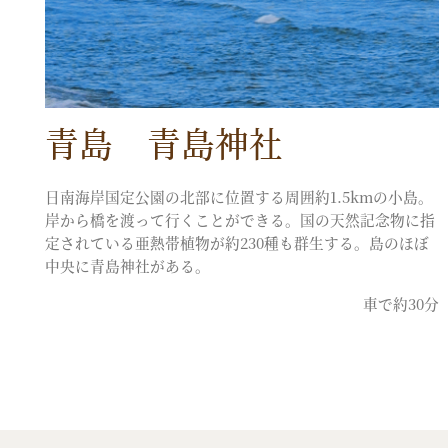
青島 青島神社
日南海岸国定公園の北部に位置する周囲約1.5kmの小島。
岸から橋を渡って行くことができる。国の天然記念物に指
定されている亜熱帯植物が約230種も群生する。島のほぼ
中央に青島神社がある。
車で約30分