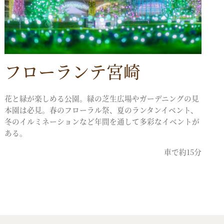
フローランテ宮崎
花と緑が楽しめる公園。緑の芝生広場やガーデニングの見
本園は必見。春のフローラル祭、夏のランタンイベント、
冬のイルミネーションなど年間を通して多彩なイベントが
ある。
車で約15分