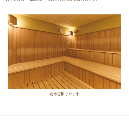
周辺案内
お問い合わせ
スタッフ募集
宿泊予約
English
한국어
简体中文
繁體中文
女性専用サウナ室