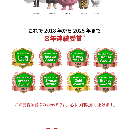
周辺案内
お問い合わせ
スタッフ募集
宿泊予約
English
한국어
简体中文
繁體中文